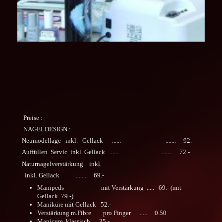
Preise :
NAGELDESIGN :
Neumodellage inkl. Gellack ...... ....... 92.-
Auffüllen Servic inkl. Gellack ...... ....... 72.-
Naturnagelverstärkung inkl.
inkl. Gellack ........ 69.-
Manipeds mit Verstärkung ..... 69.- (mit
Gellack 79.-)
Maniküre mit Gellack 52.-
Verstärkung m.Fibre pro Finger ..... 0.50
Manicure klassisch ... 35.-