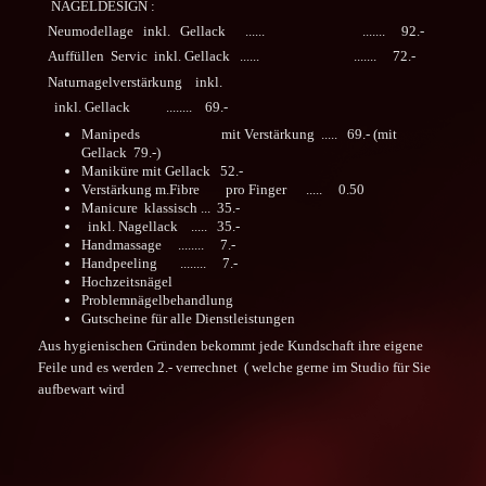
NAGELDESIGN :
Neumodellage inkl. Gellack ...... ....... 92.-
Auffüllen Servic inkl. Gellack ...... ....... 72.-
Naturnagelverstärkung inkl.
inkl. Gellack ........ 69.-
Manipeds mit Verstärkung ..... 69.- (mit
Gellack 79.-)
Maniküre mit Gellack 52.-
Verstärkung m.Fibre pro Finger ..... 0.50
Manicure klassisch ... 35.-
inkl. Nagellack ..... 35.-
Handmassage ........ 7.-
Handpeeling ........ 7.-
Hochzeitsnägel
Problemnägelbehandlung
Gutscheine für alle Dienstleistungen
Aus hygienischen Gründen bekommt jede Kundschaft ihre eigene
Feile und es werden 2.- verrechnet ( welche gerne im Studio für Sie
aufbewart wird